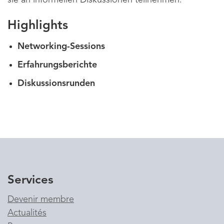
sie an informellen Diskussionen teilnehmen.
Highlights
Networking-Sessions
Erfahrungsberichte
Diskussionsrunden
Services
Devenir membre
Actualités