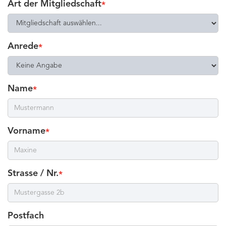
Art der Mitgliedschaft
*
Anrede
*
Name
*
Vorname
*
Strasse / Nr.
*
Postfach