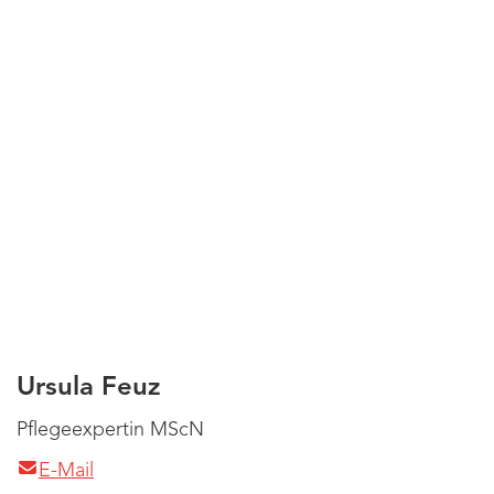
Ursula Feuz
Pflegeexpertin MScN
E-Mail