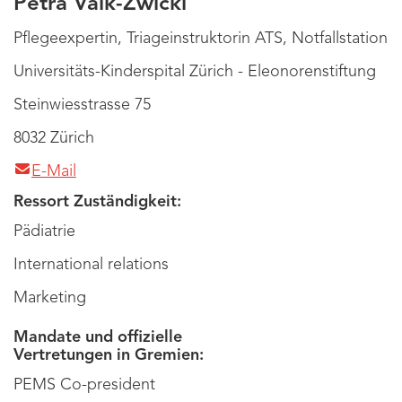
Petra Valk-Zwickl
Pflegeexpertin, Triageinstruktorin ATS, Notfallstation
Universitäts-Kinderspital Zürich - Eleonorenstiftung
Steinwiesstrasse 75
8032 Zürich
E-Mail
Ressort Zuständigkeit:
Pädiatrie
International relations
Marketing
Mandate und offizielle
Vertretungen in Gremien:
PEMS Co-president