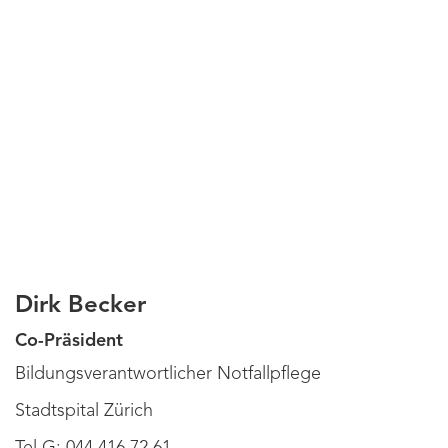
Dirk Becker
Co-Präsident
Bildungsverantwortlicher Notfallpflege
Stadtspital Zürich
Tel G: 044 416 72 61