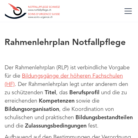
Rahmenlehrplan Notfallpflege
Der Rahmenlehrplan (RLP) ist verbindliche Vorgabe
für die
Bildungsgänge der höheren Fachschulen
(HF)
. Der Rahmenlehrplan legt unter anderem den
zu schützenden
Titel
, das
Berufsprofil
und die zu
erreichenden
Kompetenzen
sowie die
Bildungsorganisation
, die Koordination von
schulischen und praktischen
Bildungsbestandteilen
und die
Zulassungsbedingungen
fest.
Aufbauend auf den Bestimmungen der Verordnung