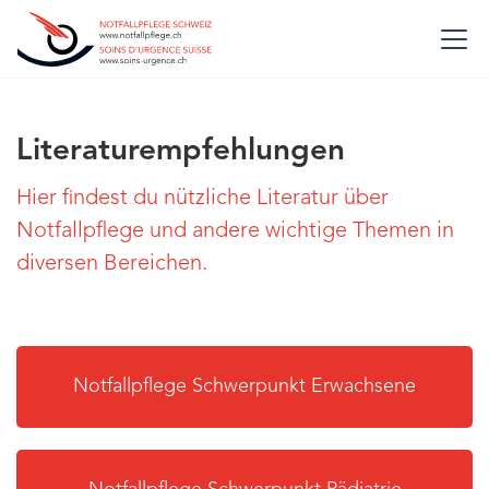
Literaturempfehlungen
Hier findest du nützliche Literatur über
Notfallpflege und andere wichtige Themen in
diversen Bereichen.
Notfallpflege Schwerpunkt Erwachsene