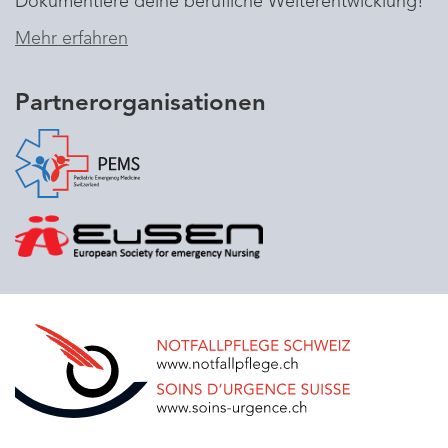
Dokumentiere deine berufliche Weiterentwicklung!
Mehr erfahren
Partnerorganisationen